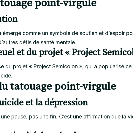
atouage point-virgule
ution
a émergé comme un symbole de soutien et d’espoir pour
d’autres défis de santé mentale.
euel et du projet « Project Semico
ce du projet « Project Semicolon », qui a popularisé 
icide.
du tatouage point-virgule
uicide et la dépression
 une pause, pas une fin. C’est une affirmation que la 