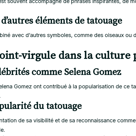
est souvent accompagné de phrases inspirantes, de mo
 d’autres éléments de tatouage
biné avec d’autres symboles, comme des oiseaux ou des 
oint-virgule dans la culture
élébrités comme Selena Gomez
Selena Gomez ont contribué à la popularisation de ce t
.
pularité du tatouage
tation de sa visibilité et de sa reconnaissance comme 
e.