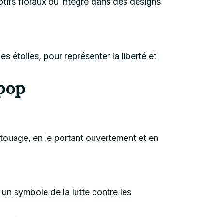
tifs floraux ou intégré dans des designs
étoiles, pour représenter la liberté et
 pop
atouage, en le portant ouvertement et en
un symbole de la lutte contre les