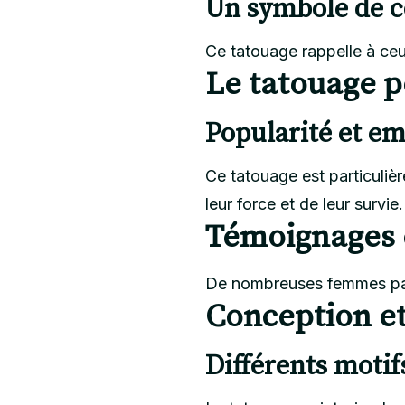
Un symbole de co
Ce tatouage rappelle à ceux
Le tatouage p
Popularité et e
Ce tatouage est particuliè
leur force et de leur survie.
Témoignages e
De nombreuses femmes parta
Conception et
Différents motif