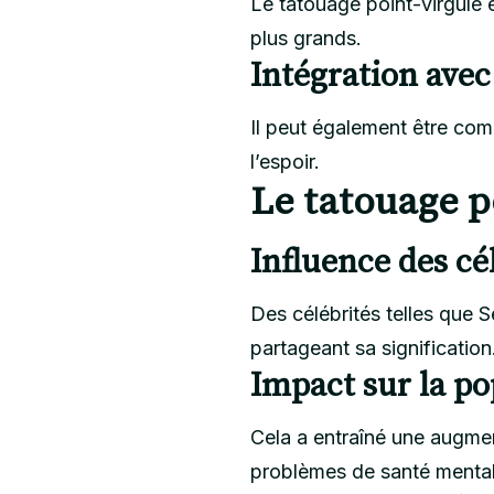
Le tatouage point-virgule 
plus grands.
Intégration avec
Il peut également être com
l’espoir.
Le tatouage p
Influence des c
Des célébrités telles que 
partageant sa signification
Impact sur la po
Cela a entraîné une augmen
problèmes de santé mental