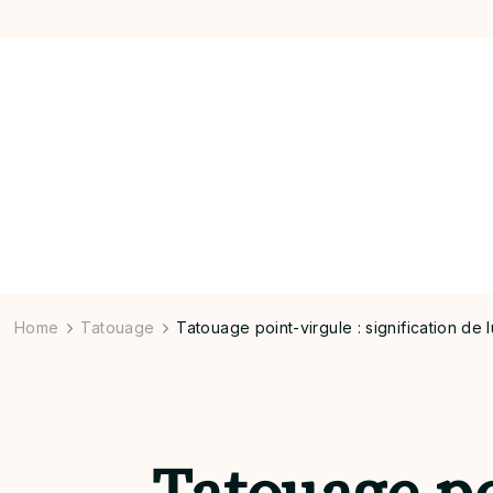
Home
Tatouage
Tatouage point-virgule : signification de l