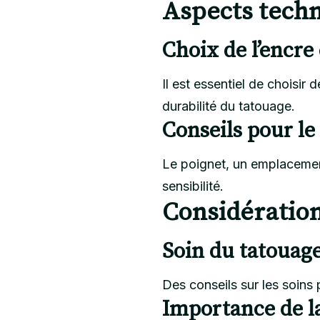
Aspects techn
Choix de l’encre
Il est essentiel de choisir
durabilité du tatouage.
Conseils pour le
Le poignet, un emplacement 
sensibilité.
Considération
Soin du tatouag
Des conseils sur les soins 
Importance de la