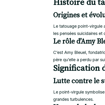
Histoire du t
Origines et évol
Le tatouage point-virgule 
les pensées suicidaires et 
Le rôle d’Amy Bl
C’est Amy Bleuel, fondatri
père qu’elle a perdu par su
Signification 
Lutte contre le s
Le point-virgule symbolise
grandes turbulences.