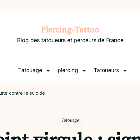
Piercing-Tattoo
Blog des tatoueurs et perceurs de France
Tatouage
piercing
Tatoueurs
utte contre le suicide
Tatouage