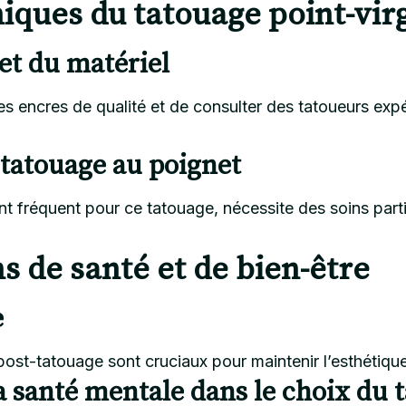
iques du tatouage point-vir
 et du matériel
 des encres de qualité et de consulter des tatoueurs expé
 tatouage au poignet
fréquent pour ce tatouage, nécessite des soins particul
s de santé et de bien-être
e
post-tatouage sont cruciaux pour maintenir l’esthétique
 santé mentale dans le choix du 