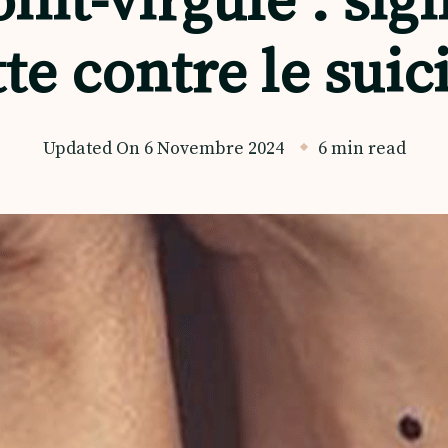
int-virgule : sign
tte contre le suic
Updated On
6 Novembre 2024
6 min read