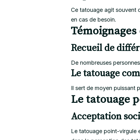
Ce tatouage agit souvent c
en cas de besoin.
Témoignages e
Recueil de diffé
De nombreuses personnes pa
Le tatouage com
Il sert de moyen puissant p
Le tatouage p
Acceptation soci
Le tatouage point-virgule 