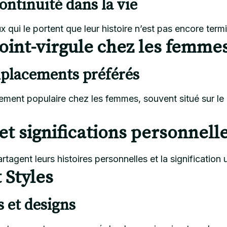
ntinuité dans la vie
 qui le portent que leur histoire n’est pas encore term
oint-virgule chez les femme
mplacements préférés
rement populaire chez les femmes, souvent situé sur le
t significations personnell
gent leurs histoires personnelles et la signification 
 Styles
s et designs