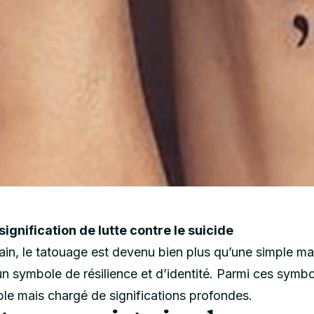
signification de lutte contre le suicide
, le tatouage est devenu bien plus qu’une simple mar
un symbole de résilience et d’identité. Parmi ces symbo
ple mais chargé de significations profondes.