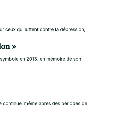
 ceux qui luttent contre la dépression,
lon »
ce symbole en 2013, en mémoire de son
vie continue, même après des périodes de