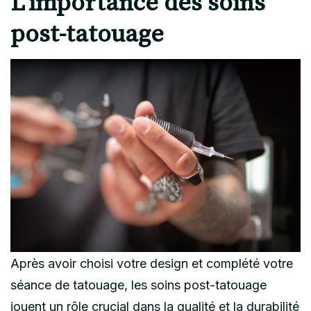
L’importance des soins
post-tatouage
Après avoir choisi votre design et complété votre
séance de tatouage, les soins post-tatouage
jouent un rôle crucial dans la qualité et la durabilité