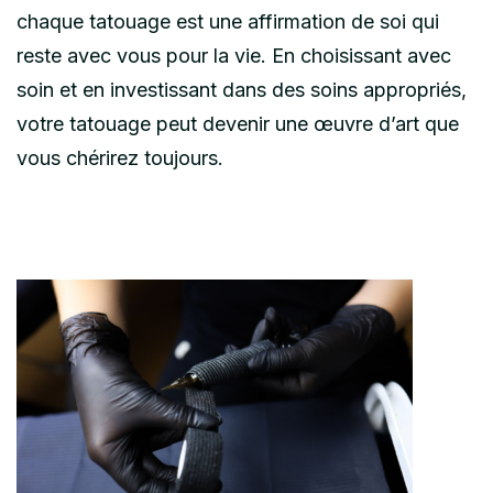
chaque tatouage est une affirmation de soi qui
reste avec vous pour la vie. En choisissant avec
soin et en investissant dans des soins appropriés,
votre tatouage peut devenir une œuvre d’art que
vous chérirez toujours.
Post
Navigation